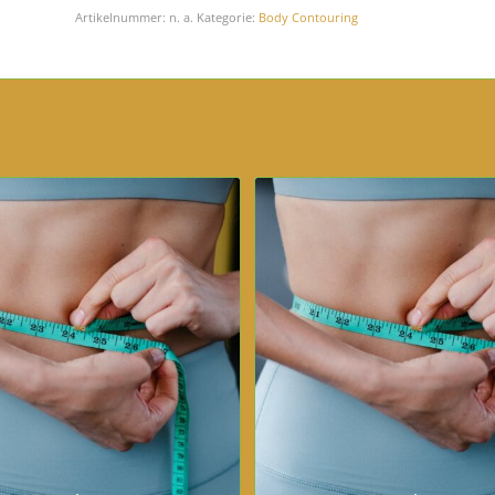
Artikelnummer:
n. a.
Kategorie:
Body Contouring