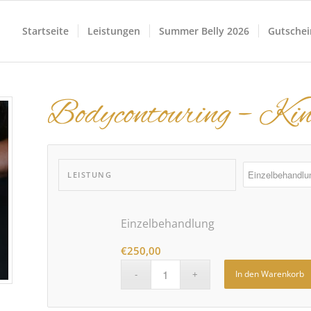
Startseite
Leistungen
Summer Belly 2026
Gutschei
Bodycontouring – Ki
LEISTUNG
Einzelbehandlung
€
250,00
In den Warenkorb