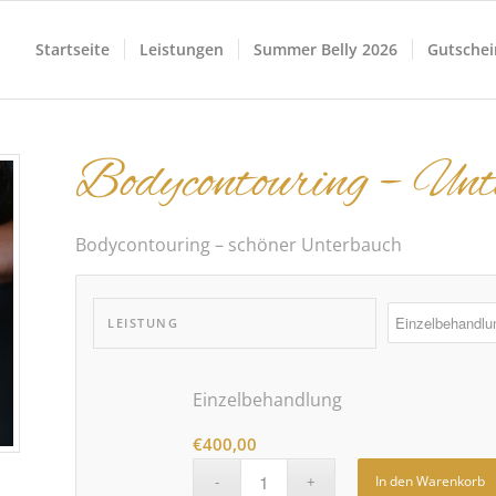
Startseite
Leistungen
Summer Belly 2026
Gutschei
Bodycontouring – Unt
Bodycontouring – schöner Unterbauch
LEISTUNG
Einzelbehandlung
€
400,00
In den Warenkorb