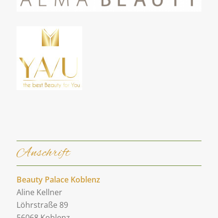
Anschrift
Beauty Palace Koblenz
Aline Kellner
Löhrstraße 89
56068 Koblenz