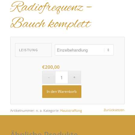
Radiofrequenz –
Bauch komplett
LEISTUNG
€
200,00
In den Warenkorb
Zurücksetzen
Artikelnummer:
n. a.
Kategorie:
Hautstraffung
Ähnliche Produkte