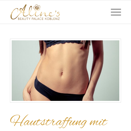
Hautstraffung mit