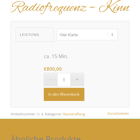
Radiofrequenz – Kinn
LEISTUNG
ca. 15 Min.
€
800,00
In den Warenkorb
Zurücksetzen
Artikelnummer:
n. a.
Kategorie:
Hautstraffung
Ähnliche Produkte