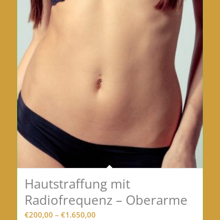
Hautstraffung mit
Radiofrequenz – Oberarme
Preisspanne:
€
200,00
–
€
1.650,00