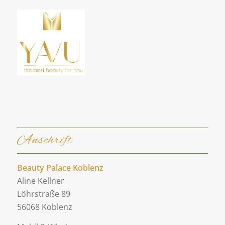
Anschrift
Beauty Palace Koblenz
Aline Kellner
Löhrstraße 89
56068 Koblenz